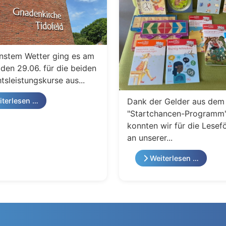
nstem Wetter ging es am
den 29.06. für die beiden
tsleistungskurse aus...
Dank der Gelder aus dem
terlesen …
"Startchancen-Programm
konnten wir für die Lesef
an unserer...
Weiterlesen …