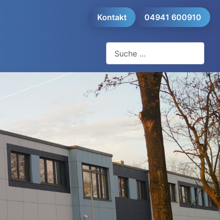
Kontakt
04941 600910
Suchen