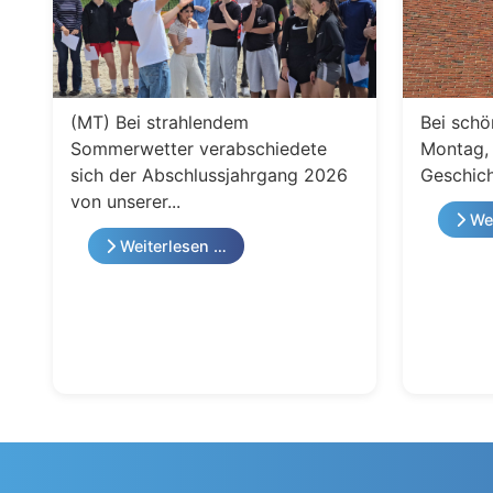
(MT) Bei strahlendem
Bei schö
Sommerwetter verabschiedete
Montag, 
sich der Abschlussjahrgang 2026
Geschich
von unserer...
Wei
Weiterlesen …