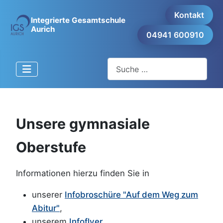
Kontakt
Integrierte Gesamtschule
Aurich
04941 600910
Suchen
Unsere gymnasiale
Oberstufe
Informationen hierzu finden Sie in
unserer
Infobroschüre
"Auf dem Weg zum
Abitur"
,
unserem
Infoflyer
,