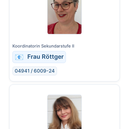
Koordinatorin Sekundarstufe II
📧
Frau Röttger
04941 / 6009-24