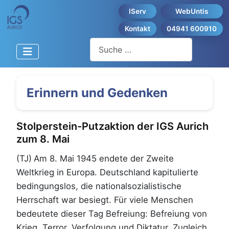
IServ
WebUntis
Kontakt
04941 600910
Suchen
Erinnern und Gedenken
Stolperstein-Putzaktion der IGS Aurich
zum 8. Mai
(TJ)
Am 8. Mai 1945 endete der Zweite
Weltkrieg in Europa. Deutschland kapitulierte
bedingungslos, die nationalsozialistische
Herrschaft war besiegt. Für viele Menschen
bedeutete dieser Tag Befreiung: Befreiung von
Krieg, Terror, Verfolgung und Diktatur. Zugleich