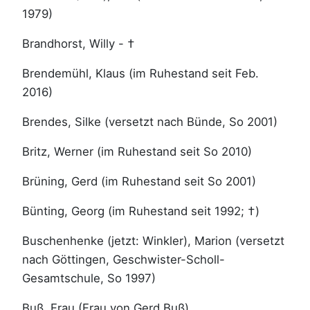
1979)
Brandhorst, Willy - †
Brendemühl, Klaus (im Ruhestand seit Feb.
2016)
Brendes, Silke (versetzt nach Bünde, So 2001)
Britz, Werner (im Ruhestand seit So 2010)
Brüning, Gerd (im Ruhestand seit So 2001)
Bünting, Georg (im Ruhestand seit 1992; †)
Buschenhenke (jetzt: Winkler), Marion (versetzt
nach Göttingen, Geschwister-Scholl-
Gesamtschule, So 1997)
Buß, Frau (Frau von Gerd Buß)