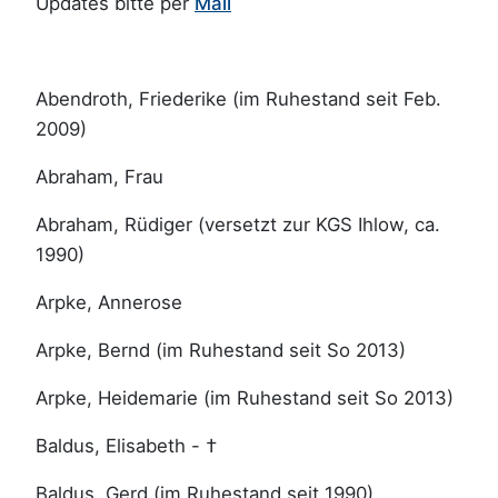
Updates bitte per
Mail
Abendroth, Friederike (im Ruhestand seit Feb.
2009)
Abraham, Frau
Abraham, Rüdiger (versetzt zur KGS Ihlow, ca.
1990)
Arpke, Annerose
Arpke, Bernd (im Ruhestand seit So 2013)
Arpke, Heidemarie (im Ruhestand seit So 2013)
Baldus, Elisabeth - †
Baldus, Gerd (im Ruhestand seit 1990)