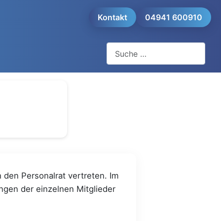
Kontakt
04941 600910
Suchen
den Personalrat vertreten. Im
ngen der einzelnen Mitglieder