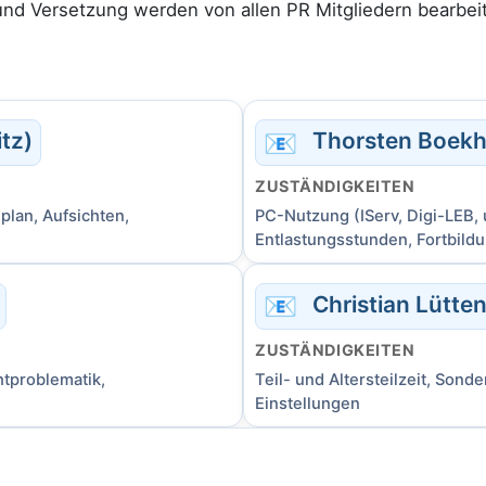
und Versetzung werden von allen PR Mitgliedern bearbeit
📧
tz)
Thorsten Boekho
ZUSTÄNDIGKEITEN
plan, Aufsichten,
PC-Nutzung (IServ, Digi-LEB,
Entlastungsstunden, Fortbild
📧
Christian Lütte
ZUSTÄNDIGKEITEN
tproblematik,
Teil- und Altersteilzeit, Sond
Einstellungen