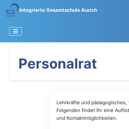
Integrierte Gesamtschule Aurich
Personalrat
Lehrkräfte und pädagogisches, 
Folgenden findet Ihr eine Aufli
und Kontaktmöglichkeiten.