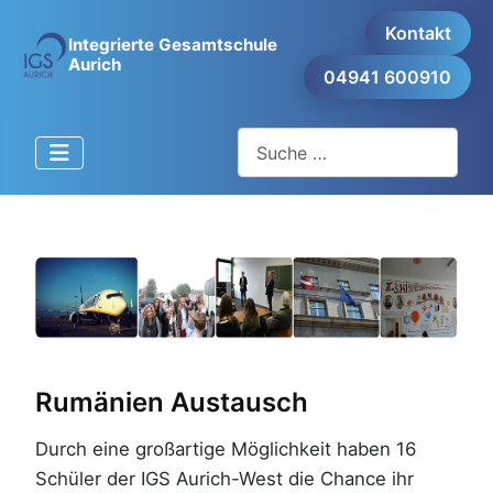
Kontakt
Integrierte Gesamtschule
Aurich
04941 600910
Suchen
Rumänien Austausch
Durch eine großartige Möglichkeit haben 16
Schüler der IGS Aurich-West die Chance ihr