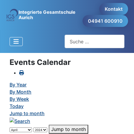
Kontakt
Integrierte Gesamtschule
Aurich
04941 600910
Suchen
Events Calendar
By Year
By Month
By Week
Today
Jump to month
Jump to month