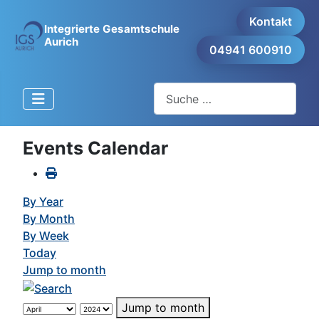
Kontakt
Integrierte Gesamtschule
Aurich
04941 600910
Suchen
Events Calendar
By Year
By Month
By Week
Today
Jump to month
Jump to month