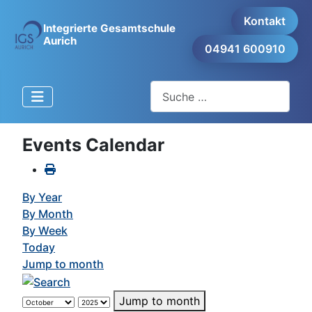
Kontakt
Integrierte Gesamtschule
Aurich
04941 600910
Suchen
Events Calendar
By Year
By Month
By Week
Today
Jump to month
Jump to month