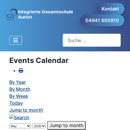
Kontakt
Integrierte Gesamtschule
Aurich
04941 600910
Suchen
Events Calendar
By Year
By Month
By Week
Today
Jump to month
Jump to month