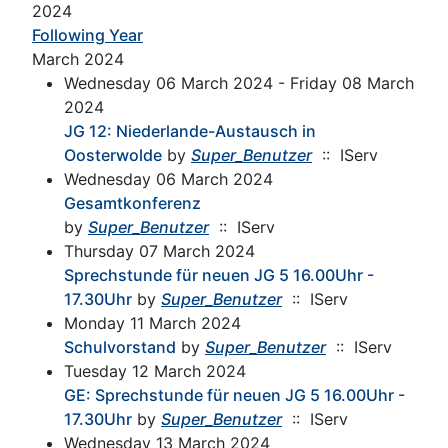
2024
Following Year
March 2024
Wednesday 06 March 2024 - Friday 08 March
2024
JG 12: Niederlande-Austausch in
Oosterwolde
by
Super_Benutzer
:: IServ
Wednesday 06 March 2024
Gesamtkonferenz
by
Super_Benutzer
:: IServ
Thursday 07 March 2024
Sprechstunde für neuen JG 5 16.00Uhr -
17.30Uhr
by
Super_Benutzer
:: IServ
Monday 11 March 2024
Schulvorstand
by
Super_Benutzer
:: IServ
Tuesday 12 March 2024
GE: Sprechstunde für neuen JG 5 16.00Uhr -
17.30Uhr
by
Super_Benutzer
:: IServ
Wednesday 13 March 2024