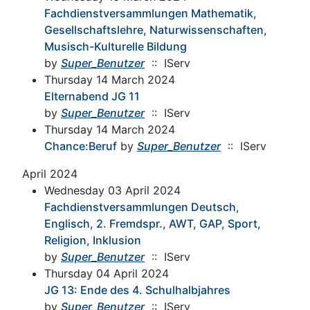
Fachdienstversammlungen Mathematik,
Gesellschaftslehre, Naturwissenschaften,
Musisch-Kulturelle Bildung
by
Super_Benutzer
:: IServ
Thursday 14 March 2024
Elternabend JG 11
by
Super_Benutzer
:: IServ
Thursday 14 March 2024
Chance:Beruf
by
Super_Benutzer
:: IServ
April 2024
Wednesday 03 April 2024
Fachdienstversammlungen Deutsch,
Englisch, 2. Fremdspr., AWT, GAP, Sport,
Religion, Inklusion
by
Super_Benutzer
:: IServ
Thursday 04 April 2024
JG 13: Ende des 4. Schulhalbjahres
by
Super_Benutzer
:: IServ