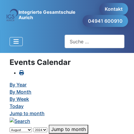
Kontakt
Integrierte Gesamtschule
Aurich
04941 600910
Suchen
Events Calendar
By Year
By Month
By Week
Today
Jump to month
Jump to month