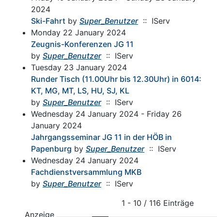
2024
Ski-Fahrt
by
Super_Benutzer
:: IServ
Monday 22 January 2024
Zeugnis-Konferenzen JG 11
by
Super_Benutzer
:: IServ
Tuesday 23 January 2024
Runder Tisch (11.00Uhr bis 12.30Uhr) in 6014:
KT, MG, MT, LS, HU, SJ, KL
by
Super_Benutzer
:: IServ
Wednesday 24 January 2024 - Friday 26
January 2024
Jahrgangsseminar JG 11 in der HÖB in
Papenburg
by
Super_Benutzer
:: IServ
Wednesday 24 January 2024
Fachdienstversammlung MKB
by
Super_Benutzer
:: IServ
Pagination List Limit
1 - 10 / 116 Einträge
Anzeige