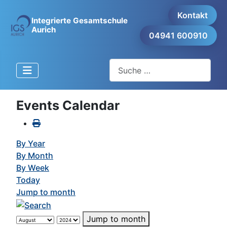
Kontakt
Integrierte Gesamtschule
Aurich
04941 600910
Suchen
Events Calendar
By Year
By Month
By Week
Today
Jump to month
Jump to month