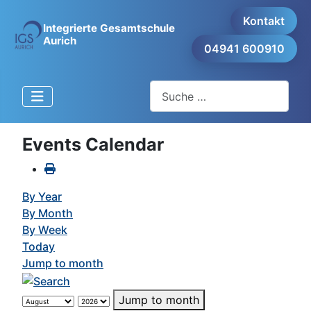
Kontakt
Integrierte Gesamtschule
Aurich
04941 600910
Suchen
Events Calendar
By Year
By Month
By Week
Today
Jump to month
Jump to month