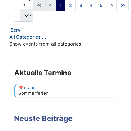
1
2
3
4
5
#
IServ
All Categories ...
Show events from all categories
Aktuelle Termine
📅
06.08.
Sommerferien
Neuste Beiträge