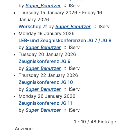
by
Super_Benutzer
:: IServ
Thursday 15 January 2026 - Friday 16
January 2026
Workshop 7f
by
Super_Benutzer
:: IServ
Monday 19 January 2026
LEB- und Zeugniskonferenzen JG 7 / JG 8
by
Super_Benutzer
:: IServ
Tuesday 20 January 2026
Zeugniskonferenz JG 9
by
Super_Benutzer
:: IServ
Thursday 22 January 2026
Zeugniskonferenz JG 10
by
Super_Benutzer
:: IServ
Monday 26 January 2026
Zeugniskonferenz JG 11
by
Super_Benutzer
:: IServ
Pagination List Limit
1 - 10 / 48 Einträge
Anzeige