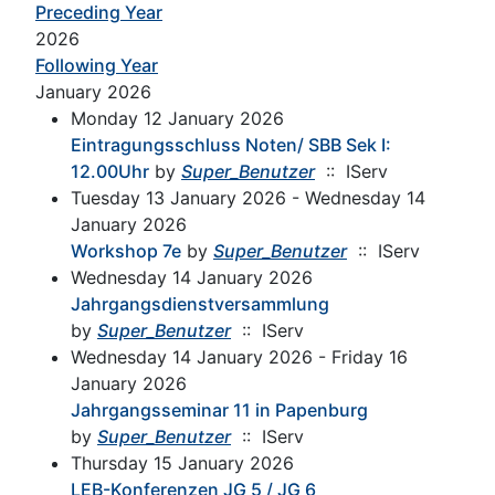
Preceding Year
2026
Following Year
January 2026
Monday 12 January 2026
Eintragungsschluss Noten/ SBB Sek I:
12.00Uhr
by
Super_Benutzer
:: IServ
Tuesday 13 January 2026 - Wednesday 14
January 2026
Workshop 7e
by
Super_Benutzer
:: IServ
Wednesday 14 January 2026
Jahrgangsdienstversammlung
by
Super_Benutzer
:: IServ
Wednesday 14 January 2026 - Friday 16
January 2026
Jahrgangsseminar 11 in Papenburg
by
Super_Benutzer
:: IServ
Thursday 15 January 2026
LEB-Konferenzen JG 5 / JG 6