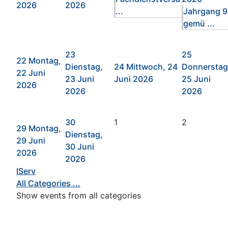
2026
2026
...
Jahrgang 9
gemü ...
23
25
22
Montag,
Dienstag,
24
Mittwoch, 24
Donnerstag
22 Juni
23 Juni
Juni 2026
25 Juni
2026
2026
2026
30
1
2
29
Montag,
Dienstag,
29 Juni
30 Juni
2026
2026
IServ
All Categories ...
Show events from all categories