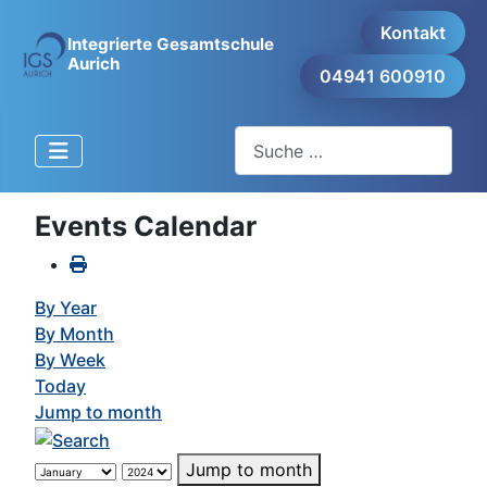
Kontakt
Integrierte Gesamtschule
Aurich
04941 600910
Suchen
Events Calendar
By Year
By Month
By Week
Today
Jump to month
Jump to month