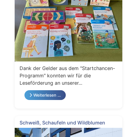
Dank der Gelder aus dem "Startchancen-
Programm" konnten wir für die
Leseförderung an unserer...
Weiterlesen …
Schweiß, Schaufeln und Wildblumen