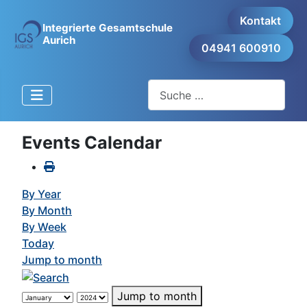
Kontakt
Integrierte Gesamtschule
Aurich
04941 600910
Suchen
Events Calendar
By Year
By Month
By Week
Today
Jump to month
Jump to month