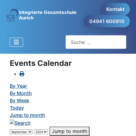
Kontakt
Integrierte Gesamtschule
Aurich
04941 600910
Suchen
Events Calendar
By Year
By Month
By Week
Today
Jump to month
Jump to month