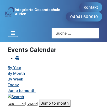
Kontakt
Integrierte Gesamtschule
Aurich
04941 600910
Suchen
Events Calendar
By Year
By Month
By Week
Today
Jump to month
Jump to month