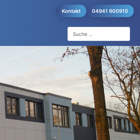
Kontakt
04941 600910
Suchen