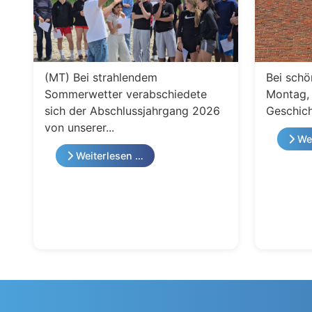
(MT) Bei strahlendem
Bei schö
Sommerwetter verabschiedete
Montag, 
sich der Abschlussjahrgang 2026
Geschich
von unserer...
Wei
Weiterlesen …