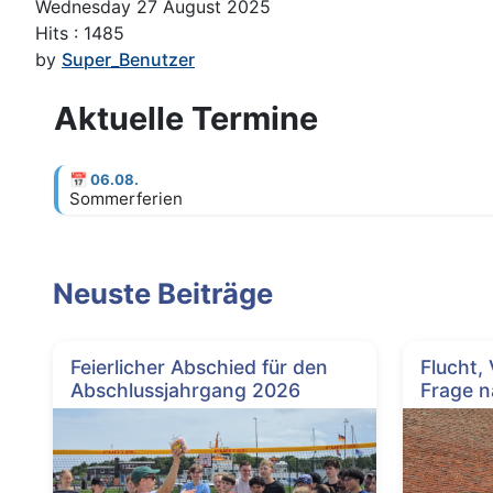
Wednesday 27 August 2025
Hits
: 1485
by
Super_Benutzer
Aktuelle Termine
📅
06.08.
Sommerferien
Neuste Beiträge
Feierlicher Abschied für den
Flucht,
Abschlussjahrgang 2026
Frage n