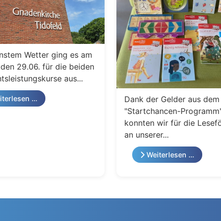
nstem Wetter ging es am
den 29.06. für die beiden
tsleistungskurse aus...
Dank der Gelder aus dem
terlesen …
"Startchancen-Programm
konnten wir für die Lesef
an unserer...
Weiterlesen …