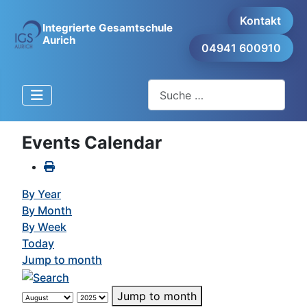
Kontakt
Integrierte Gesamtschule
Aurich
04941 600910
Suchen
Events Calendar
By Year
By Month
By Week
Today
Jump to month
Jump to month