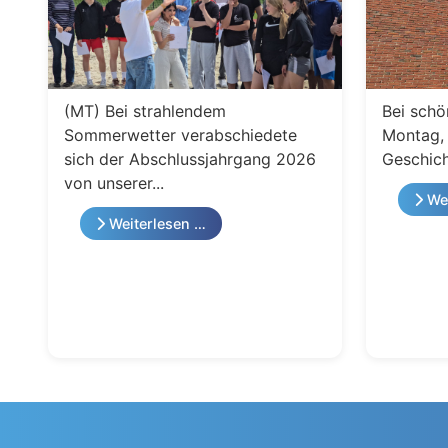
(MT) Bei strahlendem
Bei schö
Sommerwetter verabschiedete
Montag, 
sich der Abschlussjahrgang 2026
Geschich
von unserer...
Wei
Weiterlesen …