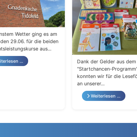
nstem Wetter ging es am
den 29.06. für die beiden
tsleistungskurse aus...
Dank der Gelder aus dem
terlesen …
"Startchancen-Programm
konnten wir für die Lesef
an unserer...
Weiterlesen …