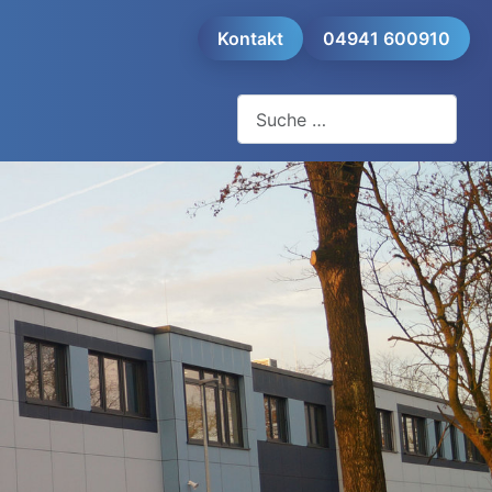
Kontakt
04941 600910
Suchen