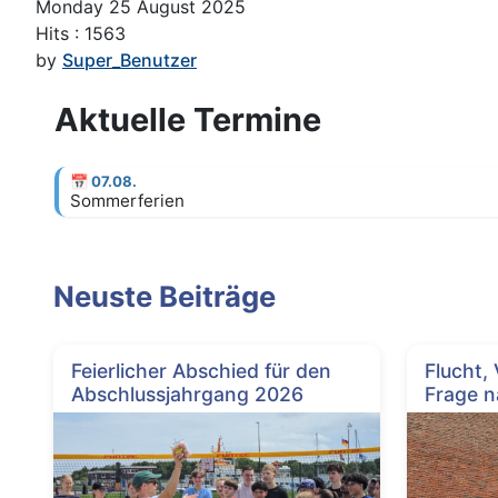
Monday 25 August 2025
Hits
: 1563
by
Super_Benutzer
Aktuelle Termine
📅
07.08.
Sommerferien
Neuste Beiträge
Feierlicher Abschied für den
Flucht,
Abschlussjahrgang 2026
Frage n