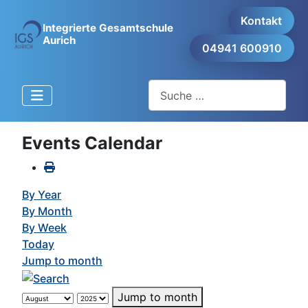
Kontakt
Integrierte Gesamtschule
Aurich
04941 600910
Suchen
Events Calendar
By Year
By Month
By Week
Today
Jump to month
Jump to month