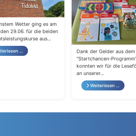
nstem Wetter ging es am
den 29.06. für die beiden
tsleistungskurse aus...
Dank der Gelder aus dem
terlesen …
"Startchancen-Programm
konnten wir für die Lesef
an unserer...
Weiterlesen …