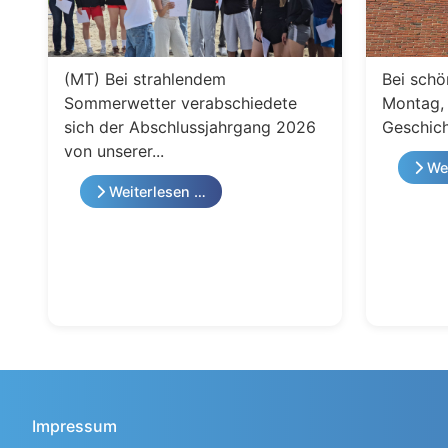
(MT) Bei strahlendem
Bei schö
Sommerwetter verabschiedete
Montag, 
sich der Abschlussjahrgang 2026
Geschich
von unserer...
Wei
Weiterlesen …
Impressum