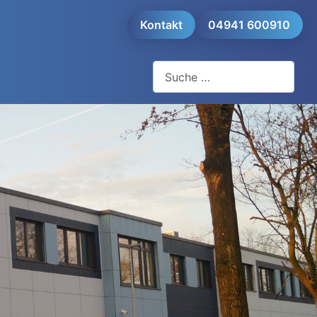
Kontakt
04941 600910
Suchen