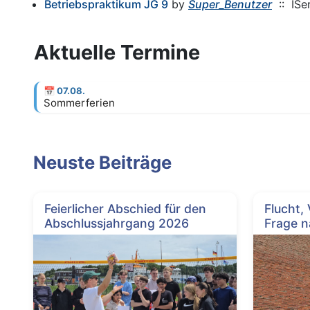
Betriebspraktikum JG 9
by
Super_Benutzer
:: ISe
Aktuelle Termine
📅
07.08.
Sommerferien
Neuste Beiträge
Feierlicher Abschied für den
Flucht,
Abschlussjahrgang 2026
Frage n