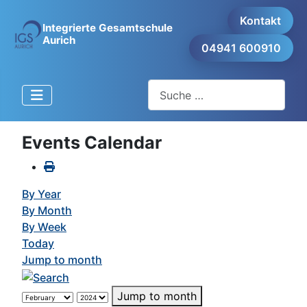
Kontakt
Integrierte Gesamtschule
Aurich
04941 600910
Suchen
Events Calendar
By Year
By Month
By Week
Today
Jump to month
Jump to month