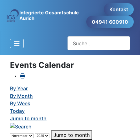
Kontakt
Integrierte Gesamtschule
Aurich
04941 600910
Suchen
Events Calendar
By Year
By Month
By Week
Today
Jump to month
Jump to month