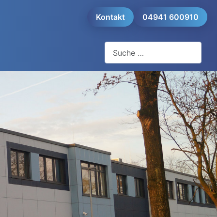
Kontakt
04941 600910
Suchen