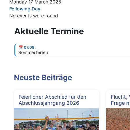
Monday 17 March 2025
Following Day
No events were found
Aktuelle Termine
📅
07.08.
Sommerferien
Neuste Beiträge
Feierlicher Abschied für den
Flucht,
Abschlussjahrgang 2026
Frage n