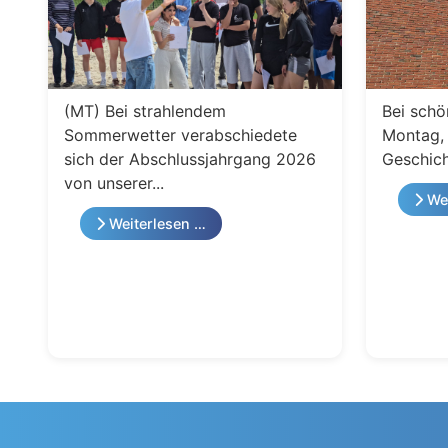
(MT) Bei strahlendem
Bei schö
Sommerwetter verabschiedete
Montag, 
sich der Abschlussjahrgang 2026
Geschich
von unserer...
Wei
Weiterlesen …