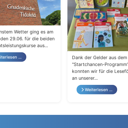
nstem Wetter ging es am
den 29.06. für die beiden
tsleistungskurse aus...
Dank der Gelder aus dem
terlesen …
"Startchancen-Programm
konnten wir für die Lesef
an unserer...
Weiterlesen …