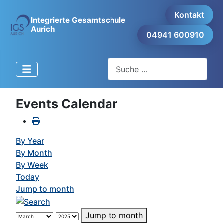
Kontakt
Integrierte Gesamtschule
Aurich
04941 600910
Suchen
Events Calendar
By Year
By Month
By Week
Today
Jump to month
Jump to month