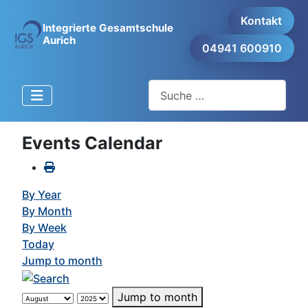
Kontakt
Integrierte Gesamtschule
Aurich
04941 600910
Suchen
Events Calendar
By Year
By Month
By Week
Today
Jump to month
Jump to month