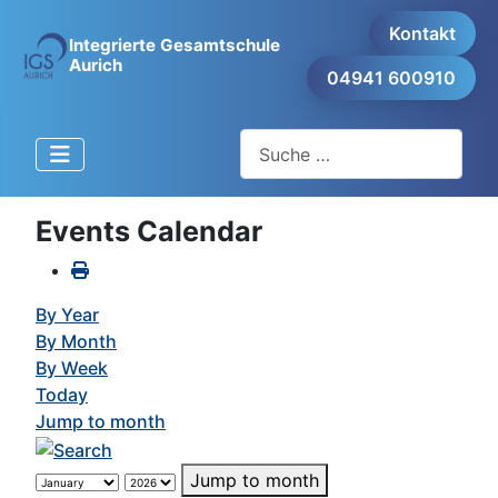
Kontakt
Integrierte Gesamtschule
Aurich
04941 600910
Suchen
Events Calendar
By Year
By Month
By Week
Today
Jump to month
Jump to month