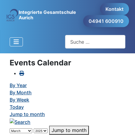
Kontakt
Integrierte Gesamtschule
Aurich
04941 600910
Suchen
Events Calendar
By Year
By Month
By Week
Today
Jump to month
Jump to month