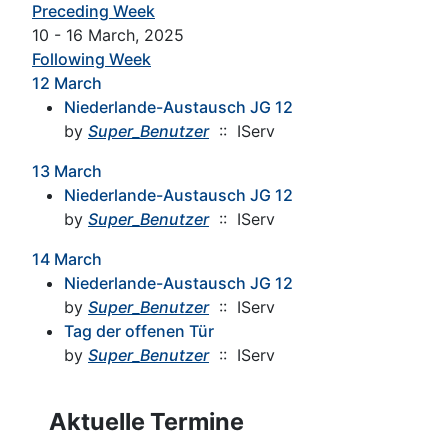
Preceding Week
10 - 16 March, 2025
Following Week
12 March
Niederlande-Austausch JG 12
by
Super_Benutzer
:: IServ
13 March
Niederlande-Austausch JG 12
by
Super_Benutzer
:: IServ
14 March
Niederlande-Austausch JG 12
by
Super_Benutzer
:: IServ
Tag der offenen Tür
by
Super_Benutzer
:: IServ
Aktuelle Termine