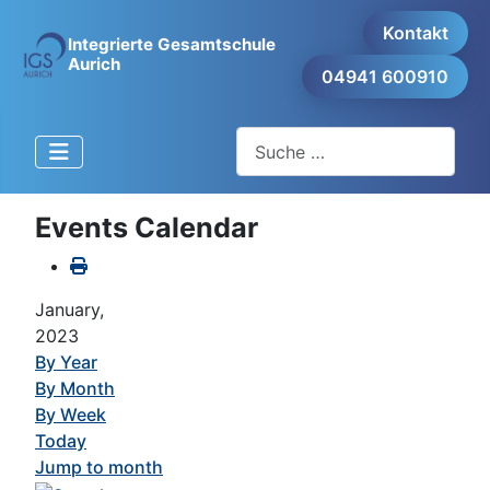
Kontakt
Integrierte Gesamtschule
Aurich
04941 600910
Suchen
Events Calendar
January,
2023
By Year
By Month
By Week
Today
Jump to month