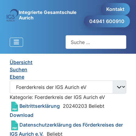
Kontakt
Integrierte Gesamtschule
Aurich
04941 600910
Suchen
Übersicht
Suchen
Ebene
Kategorie: Foerderkreis der IGS Aurich eV
Beitrittserklärung
20240203
Beliebt
Download
Datenschutzerklärung des Förderkreises der
IGS Aurich e.V.
Beliebt