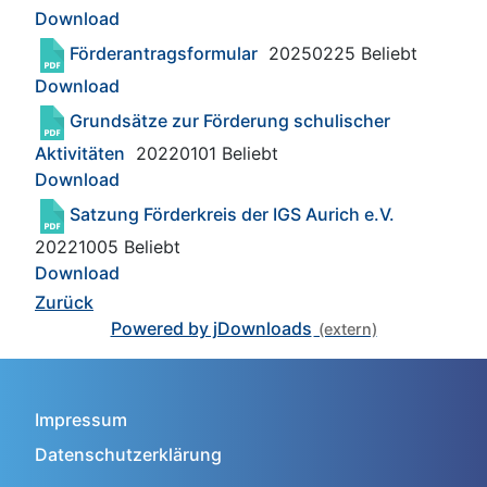
Download
Förderantragsformular
20250225
Beliebt
Download
Grundsätze zur Förderung schulischer
Aktivitäten
20220101
Beliebt
Download
Satzung Förderkreis der IGS Aurich e.V.
20221005
Beliebt
Download
Zurück
Powered by jDownloads
Impressum
Datenschutzerklärung