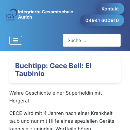
Kontakt
Integrierte Gesamtschule
Aurich
04941 600910
Suchen
Buchtipp: Cece Bell: El
Taubinio
Wahre Geschichte einer Superheldin mit
Hörgerät:
CECE wird mit 4 Jahren nach einer Krankheit
taub und nur mit Hilfe eines speziellen Geräts
kann sie zumindest Wortteile hören.