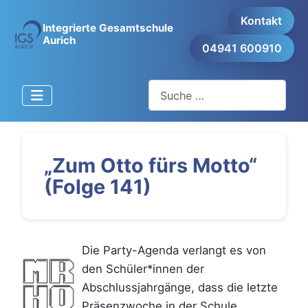
Kontakt
Integrierte Gesamtschule
Aurich
04941 600910
Suchen
„Zum Otto fürs Motto“
(Folge 141)
Die Party-Agenda verlangt es von
den Schüler*innen der
Abschlussjahrgänge, dass die letzte
Präsenzwoche in der Schule