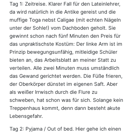
Tag 1: Zeitreise. Klarer Fall für den Lateinlehrer,
da wird natürlich in die Antike gereist und die
muffige Toga nebst Caligae (mit echten Nägeln
unter der Sohle!) vom Dachboden geholt. Sie
gewinnt schon nach fünf Minuten den Preis für
das unpraktischste Kostüm: Der linke Arm ist im
Prinzip bewegungsunfähig, mitleidige Schüler
bieten an, das Arbeitsblatt an meiner Statt zu
verteilen. Alle zwei Minuten muss umständlich
das Gewand gerichtet werden. Die Füße frieren,
der Oberkörper dünstet im eigenen Saft. Aber
als weißer Irrwisch durch die Flure zu
schweben, hat schon was für sich. Solange kein
Treppenhaus kommt, denn dann besteht akute
Lebensgefahr.
Tag 2: Pyjama / Out of bed. Hier gehe ich einen