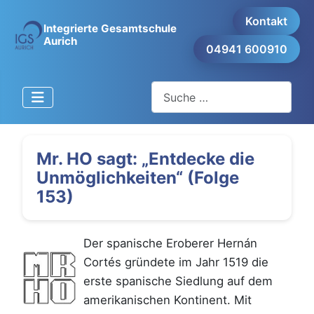
Kontakt
Integrierte Gesamtschule
Aurich
04941 600910
Suchen
Mr. HO sagt: „Entdecke die
Unmöglichkeiten“ (Folge
153)
Der spanische Eroberer Hernán
Cortés gründete im Jahr 1519 die
erste spanische Siedlung auf dem
amerikanischen Kontinent. Mit