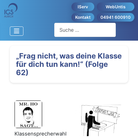
IServ
WebUntis
Kontakt
04941 600910
Suchen
„Frag nicht, was deine Klasse
für dich tun kann!“ (Folge
62)
Klassensprecherwahl