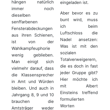
hängen natürlich
eingeladen ist.
immer noch
Aber bevor es zu
dieselben
bunt wird, muss
senffarbenen
ich beim
Fensterabdeckungen
Luftschloss die
aus ihren Schienen,
Nadel ansetzen:
ist von der
Was ist mit den
Wahlkampfeuphorie
sozialen
wenig geblieben.
Totalverweigerern,
Man einigt sich
die es doch in fast
vielmehr darauf, dass
jeder Gruppe gibt?
die Klassensprecher
Hier möchte ich
in Amt und Würden
mit Albert
bleiben. Und auch in
Einsteins treffend
Jahrgang 8, 9 und 10
formulierten
brauchen die
Worten
Amtsträger weder