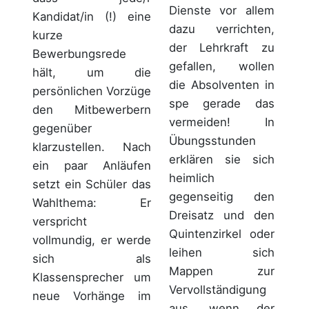
Dienste vor allem
Kandidat/in (!) eine
dazu verrichten,
kurze
der Lehrkraft zu
Bewerbungsrede
gefallen, wollen
hält, um die
die Absolventen in
persönlichen Vorzüge
spe gerade das
den Mitbewerbern
vermeiden! In
gegenüber
Übungsstunden
klarzustellen. Nach
erklären sie sich
ein paar Anläufen
heimlich
setzt ein Schüler das
gegenseitig den
Wahlthema: Er
Dreisatz und den
verspricht
Quintenzirkel oder
vollmundig, er werde
leihen sich
sich als
Mappen zur
Klassensprecher um
Vervollständigung
neue Vorhänge im
aus, wenn der