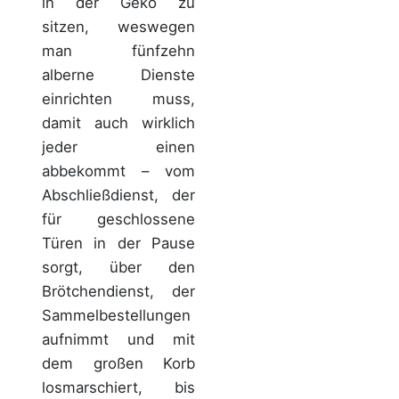
in der Geko zu
sitzen, weswegen
man fünfzehn
alberne Dienste
einrichten muss,
damit auch wirklich
jeder einen
abbekommt – vom
Abschließdienst, der
für geschlossene
Türen in der Pause
sorgt, über den
Brötchendienst, der
Sammelbestellungen
aufnimmt und mit
dem großen Korb
losmarschiert, bis