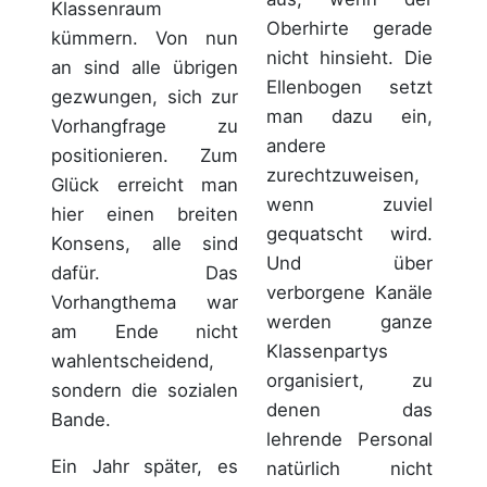
Klassenraum
Oberhirte gerade
kümmern. Von nun
nicht hinsieht. Die
an sind alle übrigen
Ellenbogen setzt
gezwungen, sich zur
man dazu ein,
Vorhangfrage zu
andere
positionieren. Zum
zurechtzuweisen,
Glück erreicht man
wenn zuviel
hier einen breiten
gequatscht wird.
Konsens, alle sind
Und über
dafür. Das
verborgene Kanäle
Vorhangthema war
werden ganze
am Ende nicht
Klassenpartys
wahlentscheidend,
organisiert, zu
sondern die sozialen
denen das
Bande.
lehrende Personal
Ein Jahr später, es
natürlich nicht