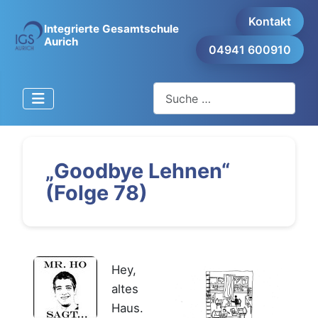
Kontakt
Integrierte Gesamtschule
Aurich
04941 600910
Suchen
„Goodbye Lehnen“
(Folge 78)
Hey,
altes
Haus.