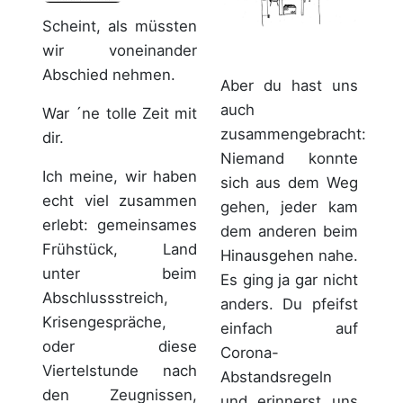
Scheint, als müssten
wir voneinander
Abschied nehmen.
Aber du hast uns
auch
War ´ne tolle Zeit mit
zusammengebracht:
dir.
Niemand konnte
Ich meine, wir haben
sich aus dem Weg
echt viel zusammen
gehen, jeder kam
erlebt: gemeinsames
dem anderen beim
Frühstück, Land
Hinausgehen nahe.
unter beim
Es ging ja gar nicht
Abschlussstreich,
anders. Du pfeifst
Krisengespräche,
einfach auf
oder diese
Corona-
Viertelstunde nach
Abstandsregeln
den Zeugnissen,
und erinnerst uns