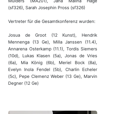
Mülders (MA201), Jana Malina Hage
(sf326), Sarah Josephin Pross (sf326)
Vertreter für die Gesamtkonferenz wurden:
Josua de Groot (12 Kunst), Hendrik
Mennenga (13 Ge), Milla Janssen (11.4),
Annarena Osterkamp (11.1), Tordis Siemers
(10d), Lukas Klasen (5a), Jonas de Vries
(6a), Mia König (6b), Meriel Bock (8a),
Evelyn Inola Fendel (5b), Charlin Echeler
(5c), Pepe Clemenz Weber (13 Ge), Marvin
Degner (12 Ge)