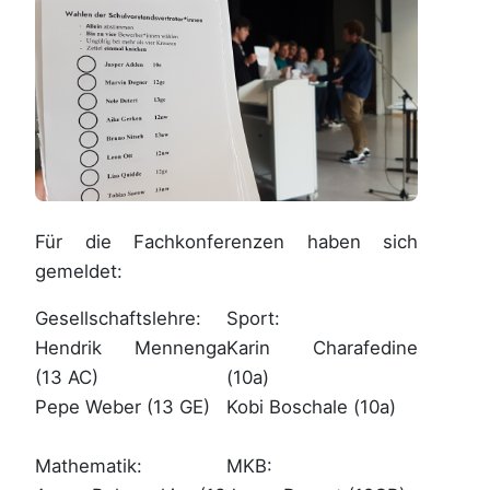
Für die Fachkonferenzen haben sich
gemeldet:
Gesellschaftslehre:
Sport:
Hendrik Mennenga
Karin Charafedine
(13 AC)
(10a)
Pepe Weber (13 GE)
Kobi Boschale (10a)
Mathematik:
MKB: