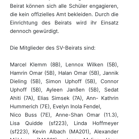
Beirat können sich alle Schüler engagieren,
die kein offizielles Amt bekleiden. Durch die
Einrichtung des Beirats wird ihr Einsatz
dennoch gewürdigt.
Die Mitglieder des SV-Beirats sind:
Marcel Klemm (8B), Lennox Wilken (5B),
Hamrin Omar (5B), Halan Omar (5B), Jannik
Dieling (5B), Simon Uphoff (5B), Connor
Uphoff (5B), Ayleen Janßen (5B), Sedat
Ahiti (7A), Elias Simsek (7A), Ann- Kathrin
Hummerich (7E), Evelyn Inola Fendel,
Nico Buss (7E), Anne-Shan Omar (11.3),
Lisa Quidde (sf223), Linda Hoffmeyer
(sf223), Kevin Albach (MA201), Alexander