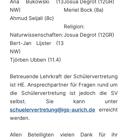
Ana Bukowski (13
Josua Degrot (12GR)
NW)
Meriel Bock (8a)
Ahmud Seijali (8c)
Religion:
Naturwissenschaften:
Josua Degrot (12GR)
Bert-Jan Lijster (13
NW)
Tjörben Ubben (11.4)
Betreuende Lehrkraft der Schülervertretung
ist HE. Ansprechpartner für Fragen rund um
die Schülervertretung ist jedoch die SV
selbst. Sie kann unter
schuelervertretung@igs-aurich.de
erreicht
werden.
Allen Beteiligten vielen Dank für ihr