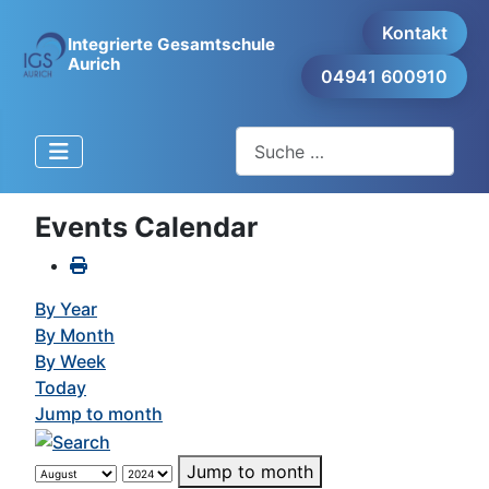
Kontakt
Integrierte Gesamtschule
Aurich
04941 600910
Suchen
Events Calendar
By Year
By Month
By Week
Today
Jump to month
Jump to month