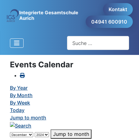
Kontakt
Integrierte Gesamtschule
Aurich
04941 600910
Suchen
Events Calendar
By Year
By Month
By Week
Today
Jump to month
Jump to month