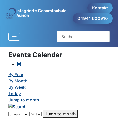
Kontakt
Integrierte Gesamtschule
Aurich
04941 600910
Suchen
Events Calendar
By Year
By Month
By Week
Today
Jump to month
Jump to month