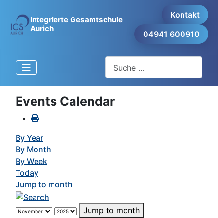
Kontakt
Integrierte Gesamtschule
Aurich
04941 600910
Suchen
Events Calendar
By Year
By Month
By Week
Today
Jump to month
Jump to month