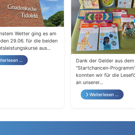
nstem Wetter ging es am
den 29.06. für die beiden
tsleistungskurse aus...
Dank der Gelder aus dem
terlesen …
"Startchancen-Programm
konnten wir für die Lesef
an unserer...
Weiterlesen …