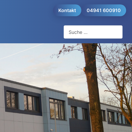
Kontakt
04941 600910
Suchen