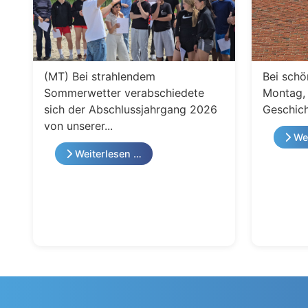
(MT) Bei strahlendem
Bei schö
Sommerwetter verabschiedete
Montag, 
sich der Abschlussjahrgang 2026
Geschich
von unserer...
Wei
Weiterlesen …