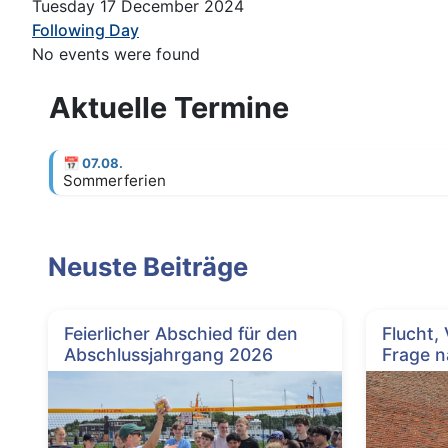
Tuesday 17 December 2024
Following Day
No events were found
Aktuelle Termine
📅
07.08.
Sommerferien
Neuste Beiträge
Feierlicher Abschied für den
Flucht,
Abschlussjahrgang 2026
Frage n