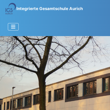
Integrierte Gesamtschule Aurich