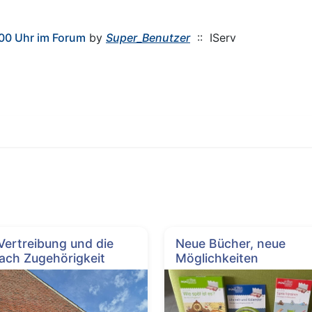
00 Uhr im Forum
by
Super_Benutzer
:: IServ
 Vertreibung und die
Neue Bücher, neue
ach Zugehörigkeit
Möglichkeiten