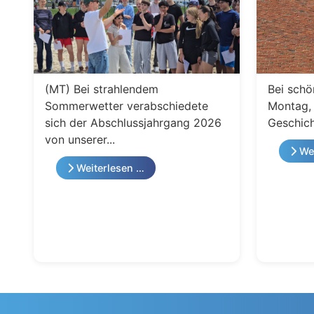
(MT) Bei strahlendem
Bei schö
Sommerwetter verabschiedete
Montag, 
sich der Abschlussjahrgang 2026
Geschich
von unserer...
Wei
Weiterlesen …