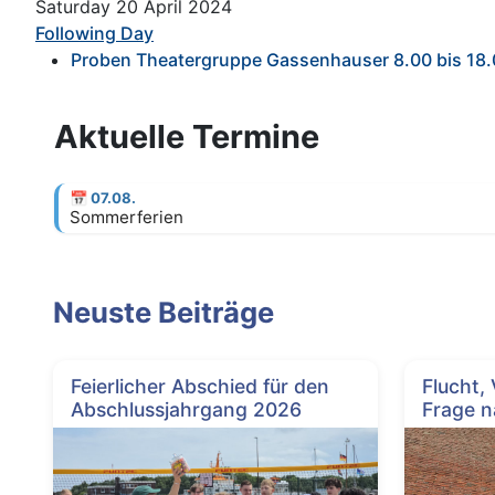
Saturday 20 April 2024
Following Day
Proben Theatergruppe Gassenhauser 8.00 bis 18.
Aktuelle Termine
📅
07.08.
Sommerferien
Neuste Beiträge
Feierlicher Abschied für den
Flucht,
Abschlussjahrgang 2026
Frage n