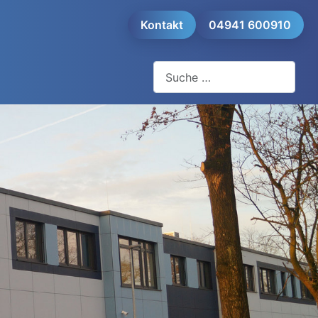
Kontakt
04941 600910
Suchen