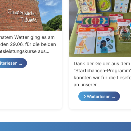
nstem Wetter ging es am
den 29.06. für die beiden
tsleistungskurse aus...
Dank der Gelder aus dem
terlesen …
"Startchancen-Programm
konnten wir für die Lesef
an unserer...
Weiterlesen …