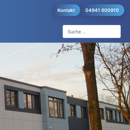
Kontakt
04941 600910
Suchen