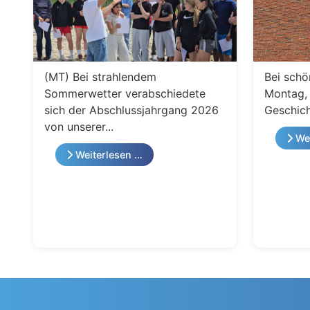
(MT) Bei strahlendem
Bei schö
Sommerwetter verabschiedete
Montag, 
sich der Abschlussjahrgang 2026
Geschich
von unserer...
Wei
Weiterlesen …