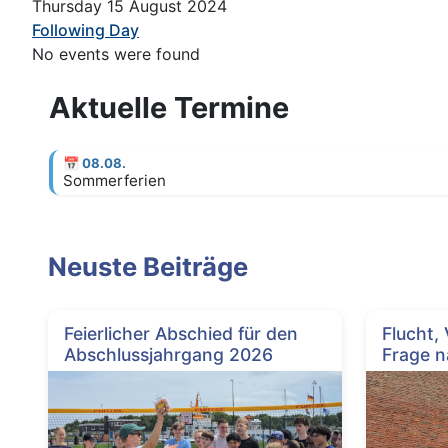
Thursday 15 August 2024
Following Day
No events were found
Aktuelle Termine
📅
08.08.
Sommerferien
Neuste Beiträge
Feierlicher Abschied für den
Flucht,
Abschlussjahrgang 2026
Frage n