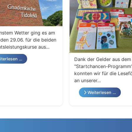
nstem Wetter ging es am
den 29.06. für die beiden
tsleistungskurse aus...
Dank der Gelder aus dem
terlesen …
"Startchancen-Programm
konnten wir für die Lesef
an unserer...
Weiterlesen …