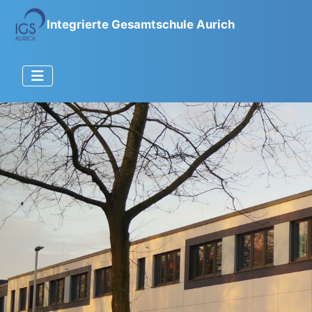
Integrierte Gesamtschule Aurich