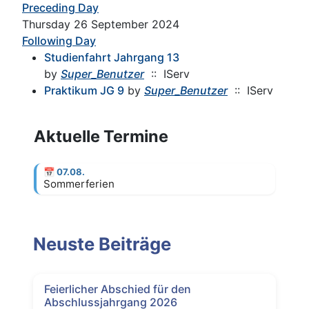
Preceding Day
Thursday 26 September 2024
Following Day
Studienfahrt Jahrgang 13
by
Super_Benutzer
:: IServ
Praktikum JG 9
by
Super_Benutzer
:: IServ
Aktuelle Termine
📅
07.08.
Sommerferien
Neuste Beiträge
Feierlicher Abschied für den
Abschlussjahrgang 2026