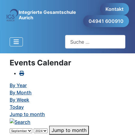
Kontakt
Integrierte Gesamtschule
Aurich
04941 600910
Suchen
Events Calendar
By Year
By Month
By Week
Today
Jump to month
Jump to month