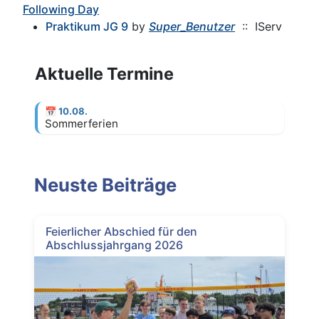
Following Day
Praktikum JG 9
by
Super_Benutzer
:: IServ
Aktuelle Termine
📅
10.08.
Sommerferien
Neuste Beiträge
Feierlicher Abschied für den
Abschlussjahrgang 2026