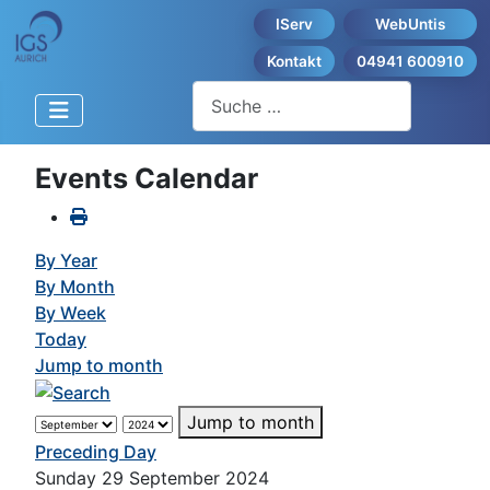
IServ
WebUntis
Kontakt
04941 600910
Suchen
Events Calendar
By Year
By Month
By Week
Today
Jump to month
Jump to month
Preceding Day
Sunday 29 September 2024