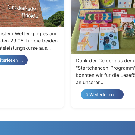
nstem Wetter ging es am
den 29.06. für die beiden
tsleistungskurse aus...
Dank der Gelder aus dem
terlesen …
"Startchancen-Programm
konnten wir für die Lesef
an unserer...
Weiterlesen …