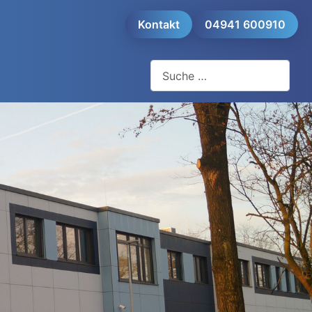
Kontakt
04941 600910
Suchen