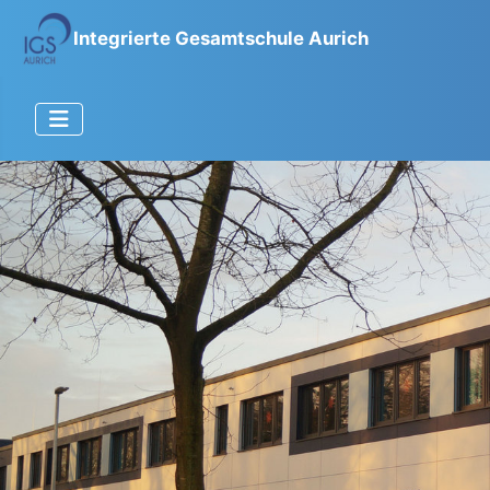
Integrierte Gesamtschule Aurich