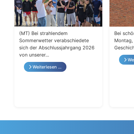
(MT) Bei strahlendem
Bei schö
Sommerwetter verabschiedete
Montag, 
sich der Abschlussjahrgang 2026
Geschich
von unserer...
Wei
Weiterlesen …