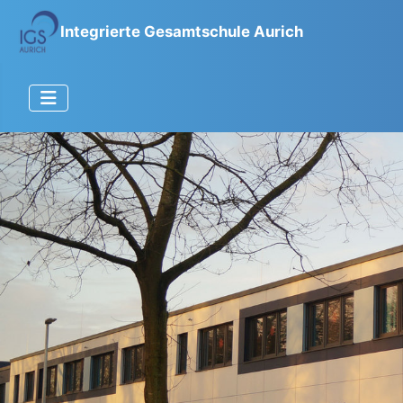
Integrierte Gesamtschule Aurich