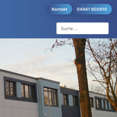
Kontakt
04941 600910
Suchen