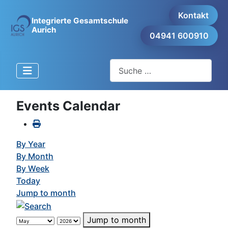
Kontakt
Integrierte Gesamtschule
Aurich
04941 600910
Suchen
Events Calendar
By Year
By Month
By Week
Today
Jump to month
Jump to month